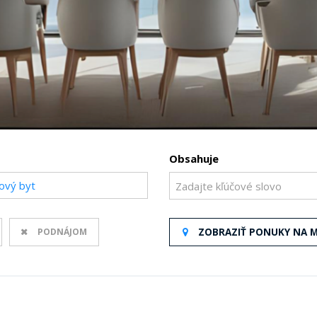
Obsahuje
ový byt
PODNÁJOM
ZOBRAZIŤ PONUKY NA 