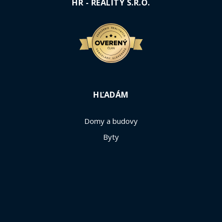
HR - REALITY S.R.O.
HĽADÁM
Domy a budovy
Byty