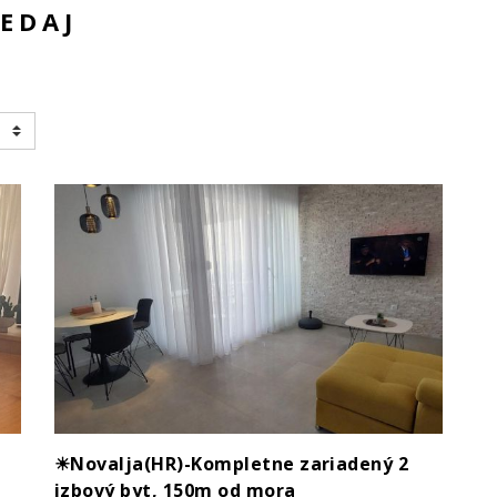
REDAJ
☀Novalja(HR)-Kompletne zariadený 2
izbový byt, 150m od mora