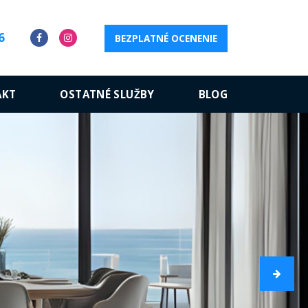
6
BEZPLATNÉ OCENENIE
AKT
OSTATNÉ SLUŽBY
BLOG