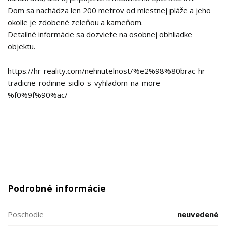
Dom sa nachádza len 200 metrov od miestnej pláže a jeho
okolie je zdobené zeleňou a kameňom.
Detailné informácie sa dozviete na osobnej obhliadke
objektu.
https://hr-reality.com/nehnutelnost/%e2%98%80brac-hr-
tradicne-rodinne-sidlo-s-vyhladom-na-more-
%f0%9f%90%ac/
Podrobné informácie
Poschodie
neuvedené