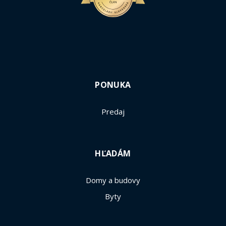
PONUKA
Predaj
HĽADÁM
Domy a budovy
Byty