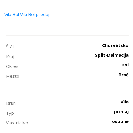
Vila
Bol
Vila Bol predaj
Chorvátsko
Štát
Split-Dalmacija
Kraj
Bol
Okres
Brač
Mesto
Vila
Druh
predaj
Typ
osobné
Vlastníctvo