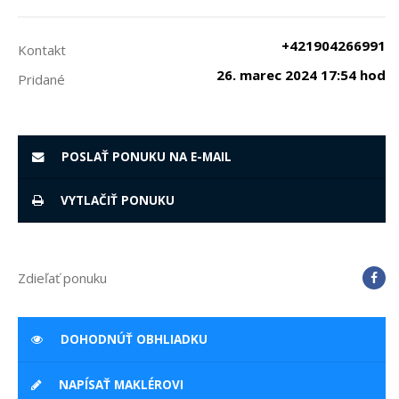
+421904266991
Kontakt
26. marec 2024 17:54 hod
Pridané
POSLAŤ PONUKU NA E-MAIL
VYTLAČIŤ PONUKU
Zdieľať ponuku
DOHODNÚŤ OBHLIADKU
NAPÍSAŤ MAKLÉROVI