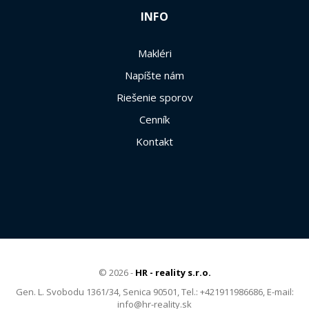
INFO
Makléri
Napíšte nám
Riešenie sporov
Cenník
Kontakt
© 2026 -
HR - reality s.r.o.
Gen. L. Svobodu 1361/34, Senica 90501, Tel.: +421911986686, E-mail:
info@hr-reality.sk