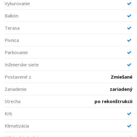
Vykurovanie
Balkón
Terasa
Pivnica
Parkovanie
Inžinierske siete
Postavené z
Zmiešané
Zariadenie
zariadený
Strecha
po rekonštrukcii
Krb
Klimatizácia