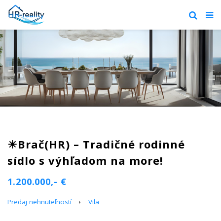
☀Brač(HR) – Tradičné rodinné
sídlo s výhľadom na more!
1.200.000,- €
Predaj nehnuteľností
Vila