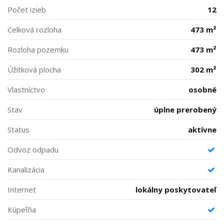
Počet izieb
12
Celková rozloha
473 m²
Rozloha pozemku
473 m²
Úžitková plocha
302 m²
Vlastníctvo
osobné
Stav
úplne prerobený
Status
aktívne
Odvoz odpadu
Kanalizácia
Internet
lokálny poskytovateľ
Kúpeľňa