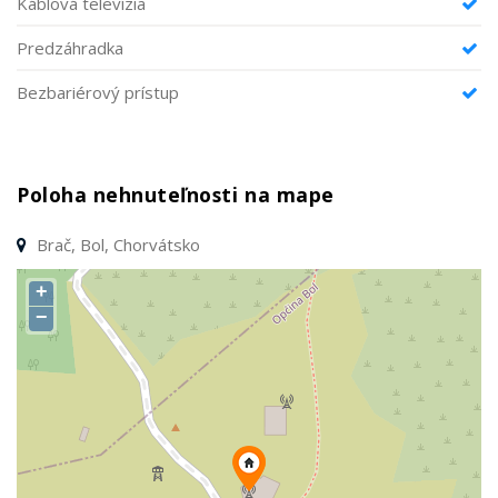
Káblová televízia
Predzáhradka
Bezbariérový prístup
Poloha nehnuteľnosti na mape
Brač, Bol, Chorvátsko
+
−