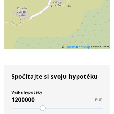
©
OpenStreetMap
contributors
Spočítajte si svoju hypotéku
Výška hypotéky
EUR