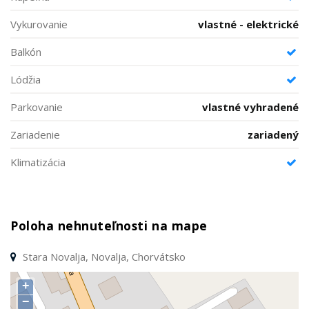
Vykurovanie
vlastné - elektrické
Balkón
Lódžia
Parkovanie
vlastné vyhradené
Zariadenie
zariadený
Klimatizácia
Poloha nehnuteľnosti na mape
Stara Novalja, Novalja, Chorvátsko
+
−