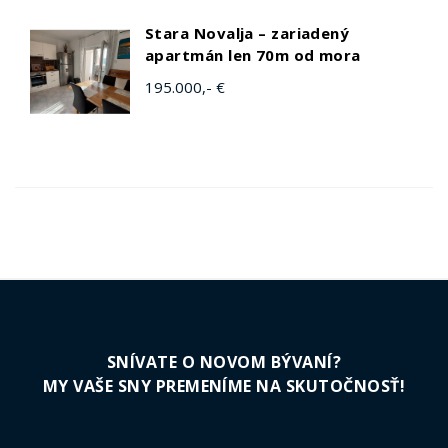
Stara Novalja – zariadený
apartmán len 70m od mora
195.000,- €
SNÍVATE O NOVOM BÝVANÍ?
MY VAŠE SNY PREMENÍME NA SKUTOČNOSŤ!