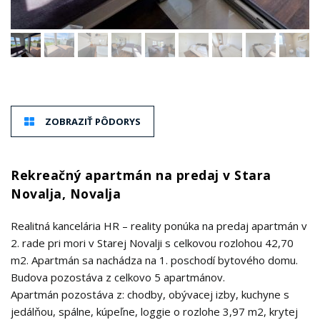
ZOBRAZIŤ PÔDORYS
Rekreačný apartmán na predaj v Stara
Novalja, Novalja
Realitná kancelária HR – reality ponúka na predaj apartmán v
2. rade pri mori v Starej Novalji s celkovou rozlohou 42,70
m2. Apartmán sa nachádza na 1. poschodí bytového domu.
Budova pozostáva z celkovo 5 apartmánov.
Apartmán pozostáva z: chodby, obývacej izby, kuchyne s
jedálňou, spálne, kúpeľne, loggie o rozlohe 3,97 m2, krytej