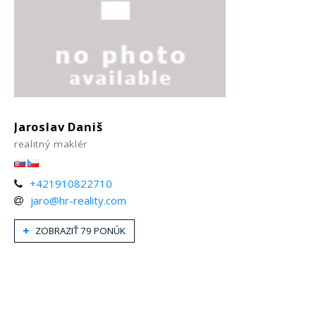
Jaroslav Daniš
realitný maklér
+421910822710
jaro@hr-reality.com
ZOBRAZIŤ 79 PONÚK