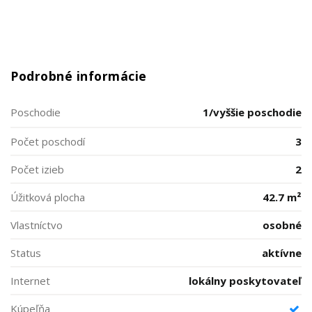
Podrobné informácie
Poschodie
1/vyššie poschodie
Počet poschodí
3
Počet izieb
2
Úžitková plocha
42.7 m²
Vlastníctvo
osobné
Status
aktívne
Internet
lokálny poskytovateľ
Kúpeľňa