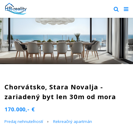
Chorvátsko, Stara Novalja -
zariadený byt len 30m od mora
170.000,- €
Predaj nehnuteľností
Rekreačný apartmán