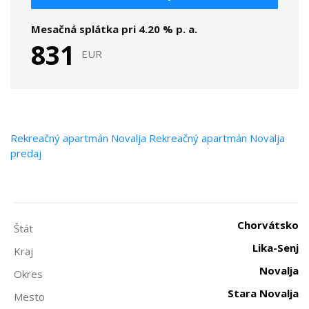
Mesačná splátka pri
4.20
% p. a.
831
EUR
Rekreačný apartmán
Novalja
Rekreačný apartmán Novalja
predaj
Chorvátsko
Štát
Lika-Senj
Kraj
Novalja
Okres
Stara Novalja
Mesto