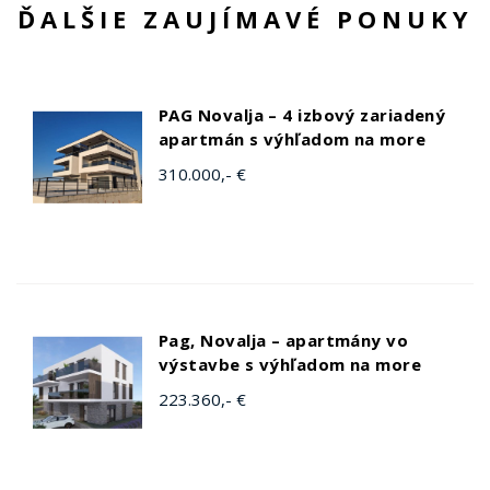
ĎALŠIE ZAUJÍMAVÉ PONUKY
PAG Novalja – 4 izbový zariadený
apartmán s výhľadom na more
310.000,- €
Pag, Novalja – apartmány vo
výstavbe s výhľadom na more
223.360,- €