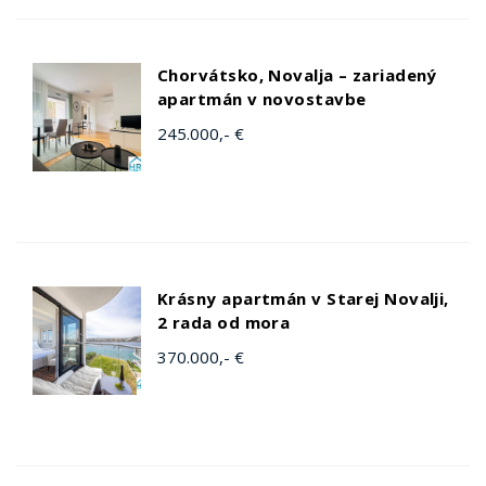
Chorvátsko, Novalja – zariadený
apartmán v novostavbe
245.000,- €
Krásny apartmán v Starej Novalji,
2 rada od mora
370.000,- €