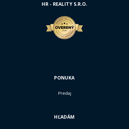
HR - REALITY S.R.O.
PONUKA
Predaj
HĽADÁM