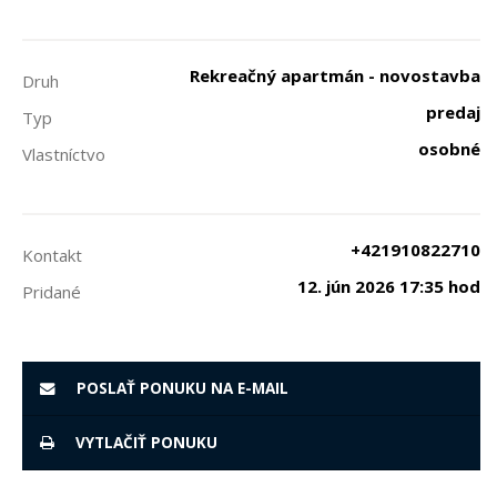
Rekreačný apartmán - novostavba
Druh
predaj
Typ
osobné
Vlastníctvo
+421910822710
Kontakt
12. jún 2026 17:35 hod
Pridané
POSLAŤ PONUKU NA E-MAIL
VYTLAČIŤ PONUKU