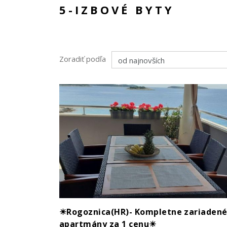
5-IZBOVÉ BYTY
Zoradiť podľa
☀Rogoznica(HR)- Kompletne zariadené
apartmány za 1 cenu☀