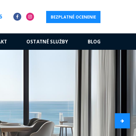
6
BEZPLATNÉ OCENENIE
AKT
OSTATNÉ SLUŽBY
BLOG