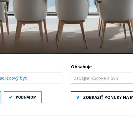
Obsahuje
iac izbový byt
PODNÁJOM
ZOBRAZIŤ PONUKY NA 