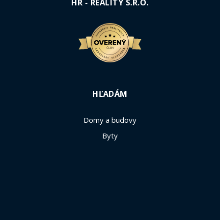
HR - REALITY S.R.O.
HĽADÁM
Domy a budovy
Byty