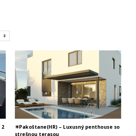
 2
☀Pakoštane(HR) – Luxusný penthouse so
strešnou terasou