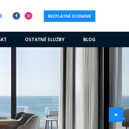
6
BEZPLATNÉ OCENENIE
AKT
OSTATNÉ SLUŽBY
BLOG