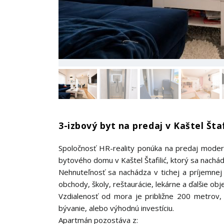
3-izbový byt na predaj v Kaštel Štaf
Spoločnosť HR-reality ponúka na predaj mode
bytového domu v Kaštel Štafilić, ktorý sa nachá
Nehnuteľnosť sa nachádza v tichej a príjemnej lo
obchody, školy, reštaurácie, lekárne a ďalšie ob
Vzdialenosť od mora je približne 200 metrov, 
bývanie, alebo výhodnú investíciu.
Apartmán pozostáva z: