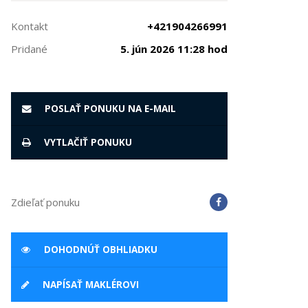
Kontakt
+421904266991
Pridané
5. jún 2026 11:28 hod
POSLAŤ PONUKU NA E-MAIL
VYTLAČIŤ PONUKU
Zdieľať ponuku
DOHODNÚŤ OBHLIADKU
NAPÍSAŤ MAKLÉROVI