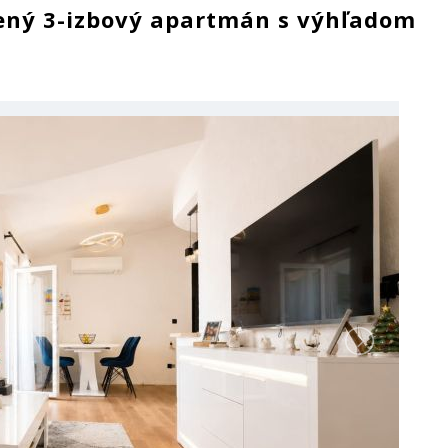
adený 3-izbový apartmán s výhľadom