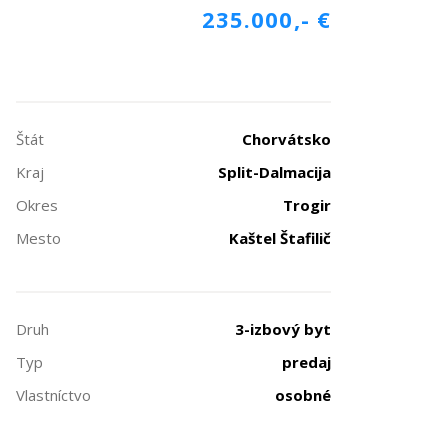
235.000,- €
Štát
Chorvátsko
Kraj
Split-Dalmacija
Okres
Trogir
Mesto
Kaštel Štafilič
Druh
3-izbový byt
Typ
predaj
Vlastníctvo
osobné