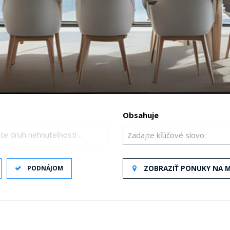
Obsahuje
te druh nehnuteľnosti ..
PODNÁJOM
ZOBRAZIŤ PONUKY NA 