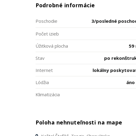
Podrobné informácie
Poschodie
3/posledné poscho
Počet izieb
Úžitková plocha
59
Stav
po rekonštruk
Internet
lokálny poskytova
Lódžia
áno 
Klimatizácia
Poloha nehnuteľnosti na mape