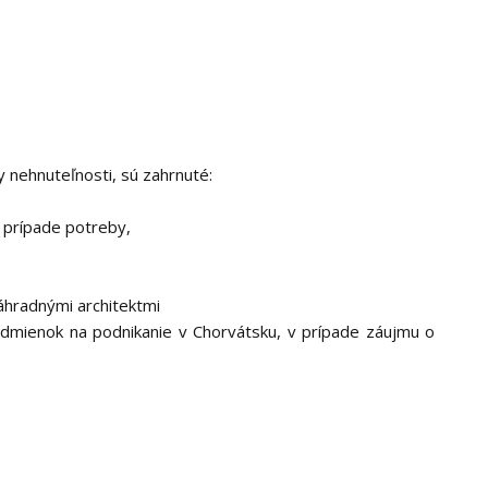
 nehnuteľnosti, sú zahrnuté:
v prípade potreby,
áhradnými architektmi
odmienok na podnikanie v Chorvátsku, v prípade záujmu o