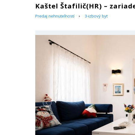
Kaštel Štafilič(HR) – zari
Predaj nehnuteľností
3-izbový byt