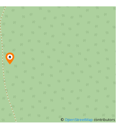
©
OpenStreetMap
contributors