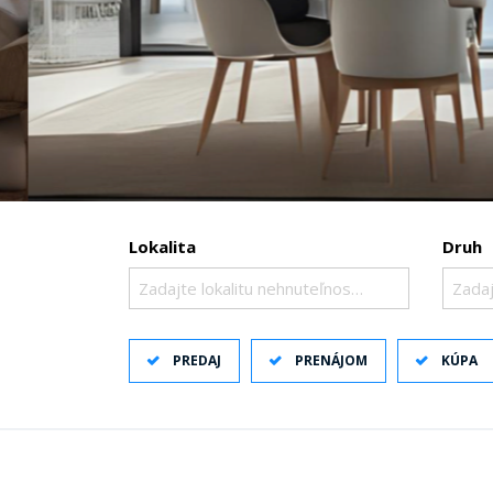
Lokalita
Druh
Zadajte lokalitu nehnuteľnosti ..
Zadaj
PREDAJ
PRENÁJOM
KÚPA