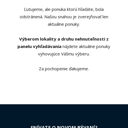
Ľutujeme, ale ponuka ktorú hľadáte, bola
odstránená. Našou snahou je zverejňovať len
aktuálne ponuky.
Výberom lokality a druhu nehnuteľnosti z
panelu vyhľadávania
nájdete aktuálne ponuky
vyhovujúce Vášmu výberu.
Za pochopenie ďakujeme.
SNÍVATE O NOVOM BÝVANÍ?