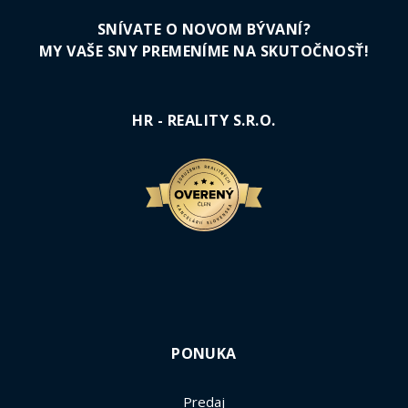
SNÍVATE O NOVOM BÝVANÍ?
MY VAŠE SNY PREMENÍME NA SKUTOČNOSŤ!
HR - REALITY S.R.O.
PONUKA
Predaj