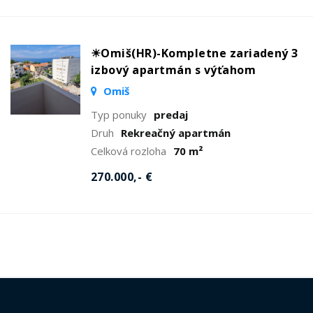
☀Omiš(HR)-Kompletne zariadený 3
izbový apartmán s výťahom
Omiš
Typ ponuky
predaj
Druh
Rekreačný apartmán
Celková rozloha
70 m²
270.000,- €