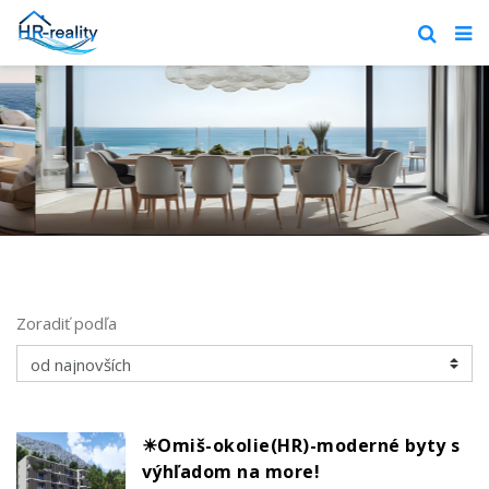
Zoradiť podľa
☀Omiš-okolie(HR)-moderné byty s
výhľadom na more!