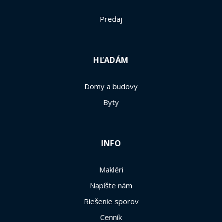
Predaj
HĽADÁM
Domy a budovy
Byty
INFO
Makléri
Napíšte nám
Riešenie sporov
Cenník