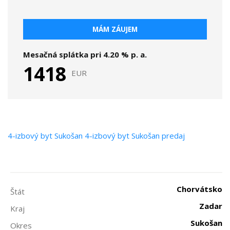
MÁM ZÁUJEM
Mesačná splátka pri
4.20
% p. a.
1418
EUR
4-izbový byt
Sukošan
4-izbový byt Sukošan predaj
Chorvátsko
Štát
Zadar
Kraj
Sukošan
Okres