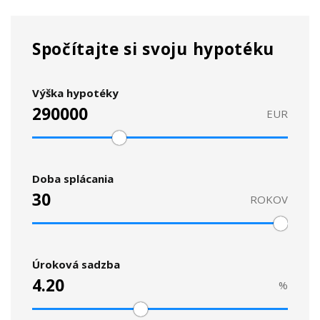
Spočítajte si svoju hypotéku
Výška hypotéky
EUR
Doba splácania
ROKOV
Úroková sadzba
%