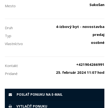
Sukošan
Mesto
4-izbový byt - novostavba
Druh
predaj
Typ
osobné
Vlastníctvo
+421904266991
Kontakt
25. február 2024 11:07 hod
Pridané
POSLAŤ PONUKU NA E-MAIL
VYTLAČIŤ PONUKU