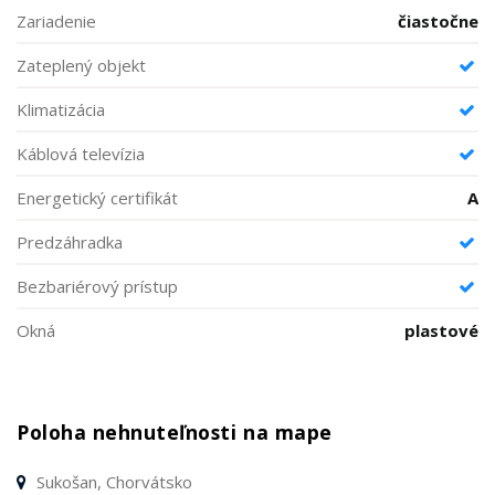
Zariadenie
čiastočne
Zateplený objekt
Klimatizácia
Káblová televízia
Energetický certifikát
A
Predzáhradka
Bezbariérový prístup
Okná
plastové
Poloha nehnuteľnosti na mape
Sukošan, Chorvátsko