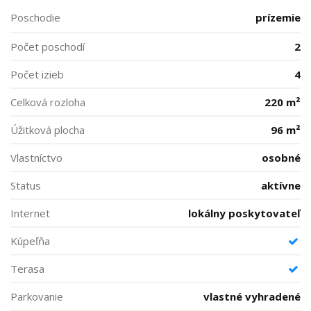
Poschodie
prízemie
Počet poschodí
2
Počet izieb
4
Celková rozloha
220 m²
Úžitková plocha
96 m²
Vlastníctvo
osobné
Status
aktívne
Internet
lokálny poskytovateľ
Kúpeľňa
Terasa
Parkovanie
vlastné vyhradené