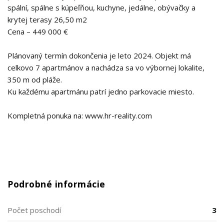
spální, spálne s kúpeľňou, kuchyne, jedálne, obývačky a
krytej terasy 26,50 m2
Cena – 449 000 €
Plánovaný termín dokončenia je leto 2024. Objekt má
celkovo 7 apartmánov a nachádza sa vo výbornej lokalite,
350 m od pláže.
Ku každému apartmánu patrí jedno parkovacie miesto.
Kompletná ponuka na: www.hr-reality.com
Podrobné informácie
Počet poschodí
3