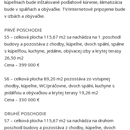
kúpeľniach bude inštalované podlahové kúrenie, klimatizácia
bude v spálňach a obývačke. TV/internetové pripojenie bude
v izbách a obývačke.
PRVÉ POSCHODIE
S5 – celková plocha 115,67 m2 sa nachádza na 1. poschodí
budovy a pozostáva z chodby, kúpeľne, dvoch spální, spálne
s kúpeľňou, kuchyne, jedálne, obývacej izby a krytej terasy
26,50 m2
Cena – 399 000 €
S6 – celková plocha 89,20 m2 pozostáva zo vstupnej
chodby, kúpeľne, WC/práčovne, dvoch spální, kuchyne s
jedálňou a obývačkou a krytej terasy 19,26 m2
Cena – 330 000 €
DRUHÉ POSCHODIE
S7 – celková plocha 115,67 m2 sa nachádza na druhom
poschodí budovy a pozostáva z chodby, kúpeľne, dvoch