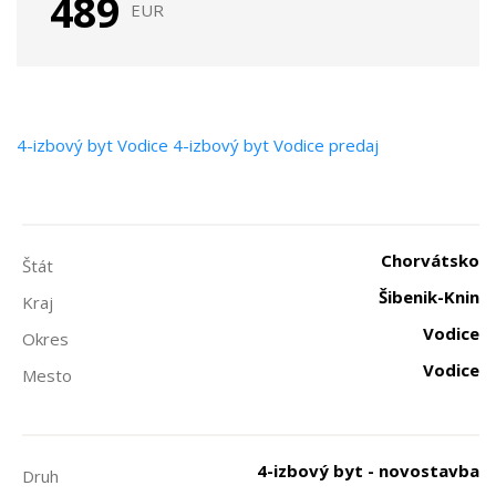
489
EUR
4-izbový byt
Vodice
4-izbový byt Vodice predaj
Chorvátsko
Štát
Šibenik-Knin
Kraj
Vodice
Okres
Vodice
Mesto
4-izbový byt - novostavba
Druh