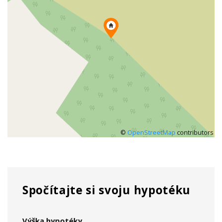
©
OpenStreetMap
contributors
Spočítajte si svoju hypotéku
Výška hypotéky