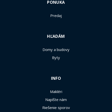
PONUKA
Predaj
HĽADÁM
Domy a budovy
Byty
INFO
Makléri
Napíšte nám
Riešenie sporov