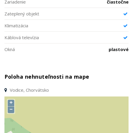
Zariadenie
čiastočne
Zateplený objekt
Klimatizácia
Káblová televízia
Okná
plastové
Poloha nehnuteľnosti na mape
Vodice, Chorvátsko
+
−