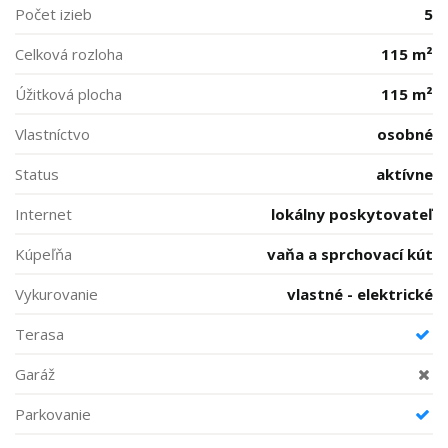
Počet izieb
5
Celková rozloha
115 m²
Úžitková plocha
115 m²
Vlastníctvo
osobné
Status
aktívne
Internet
lokálny poskytovateľ
Kúpeľňa
vaňa a sprchovací kút
Vykurovanie
vlastné - elektrické
Terasa
Garáž
Parkovanie