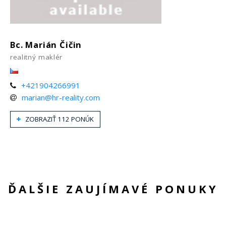
Bc. Marián Čičin
realitný maklér
+421904266991
marian@hr-reality.com
ZOBRAZIŤ 112 PONÚK
ĎALŠIE ZAUJÍMAVÉ PONUKY