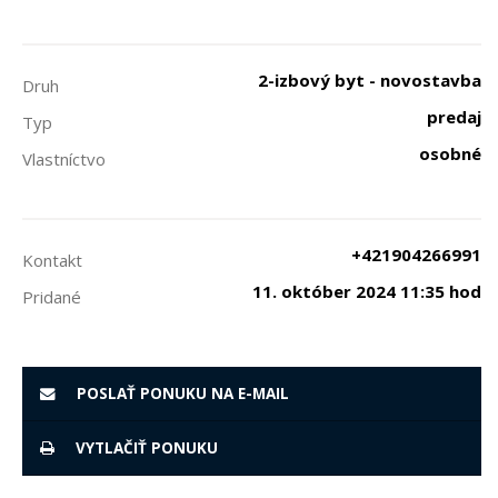
2-izbový byt - novostavba
Druh
predaj
Typ
osobné
Vlastníctvo
+421904266991
Kontakt
11. október 2024 11:35 hod
Pridané
POSLAŤ PONUKU NA E-MAIL
VYTLAČIŤ PONUKU