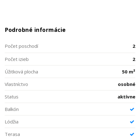
Podrobné informácie
Počet poschodí
2
Počet izieb
2
Úžitková plocha
50 m²
Vlastníctvo
osobné
Status
aktívne
Balkón
Lódžia
Terasa