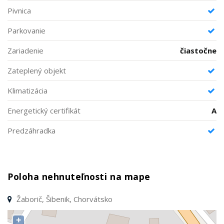
Pivnica
Parkovanie
Zariadenie
čiastočne
Zateplený objekt
Klimatizácia
Energetický certifikát
A
Predzáhradka
Poloha nehnuteľnosti na mape
Žaborič, Šibenik, Chorvátsko
+