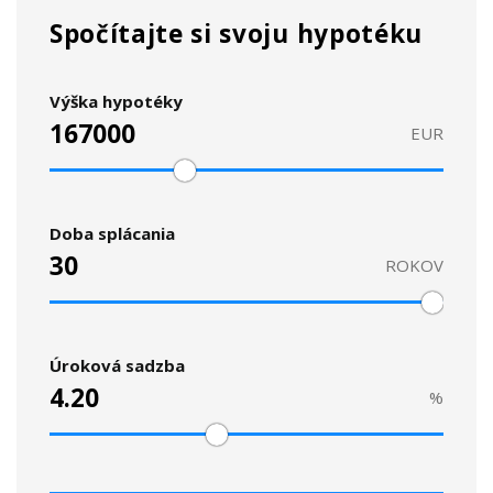
Spočítajte si svoju hypotéku
Výška hypotéky
EUR
Doba splácania
ROKOV
Úroková sadzba
%