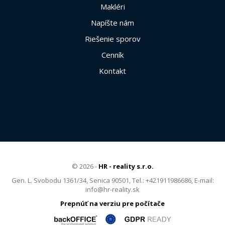
Makléri
Napíšte nám
Riešenie sporov
Cenník
Kontakt
© 2026 -
HR - reality s.r.o.
Gen. L. Svobodu 1361/34, Senica 90501, Tel.: +421911986686, E-mail:
info@hr-reality.sk
Prepnúť na verziu pre počítače