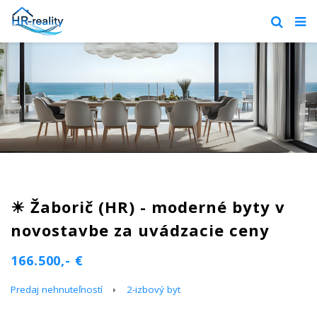
☀ Žaborič (HR) - moderné byty v
novostavbe za uvádzacie ceny
166.500,- €
Predaj nehnuteľností
2-izbový byt