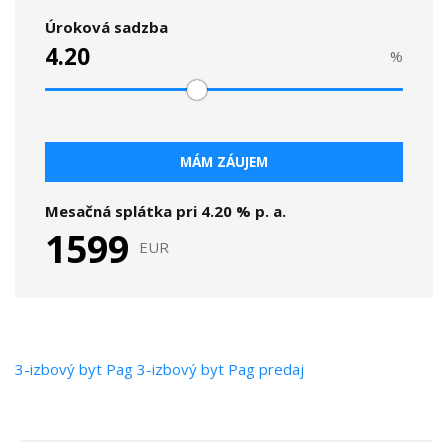
Úroková sadzba
%
MÁM ZÁUJEM
Mesačná splátka pri
4.20
% p. a.
1599
EUR
3-izbový byt
Pag
3-izbový byt Pag predaj