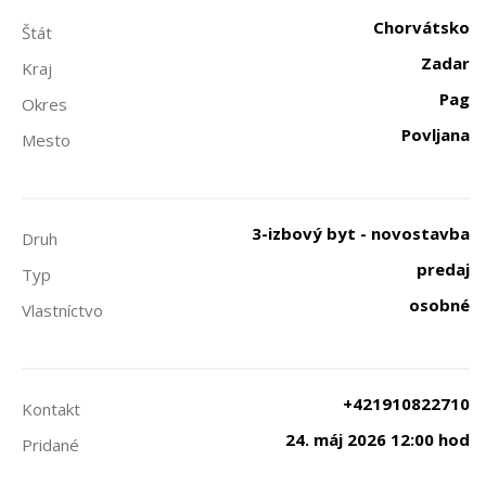
Chorvátsko
Štát
Zadar
Kraj
Pag
Okres
Povljana
Mesto
3-izbový byt - novostavba
Druh
predaj
Typ
osobné
Vlastníctvo
+421910822710
Kontakt
24. máj 2026 12:00 hod
Pridané