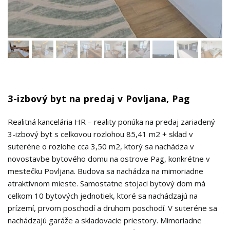
3-izbový byt na predaj v Povljana, Pag
Realitná kancelária HR – reality ponúka na predaj zariadený
3-izbový byt s celkovou rozlohou 85,41 m2 + sklad v
suteréne o rozlohe cca 3,50 m2, ktorý sa nachádza v
novostavbe bytového domu na ostrove Pag, konkrétne v
mestečku Povljana. Budova sa nachádza na mimoriadne
atraktívnom mieste. Samostatne stojaci bytový dom má
celkom 10 bytových jednotiek, ktoré sa nachádzajú na
prízemí, prvom poschodí a druhom poschodí. V suteréne sa
nachádzajú garáže a skladovacie priestory. Mimoriadne