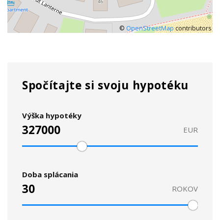
©
OpenStreetMap
contributors
Spočítajte si svoju hypotéku
Výška hypotéky
EUR
Doba splácania
ROKOV