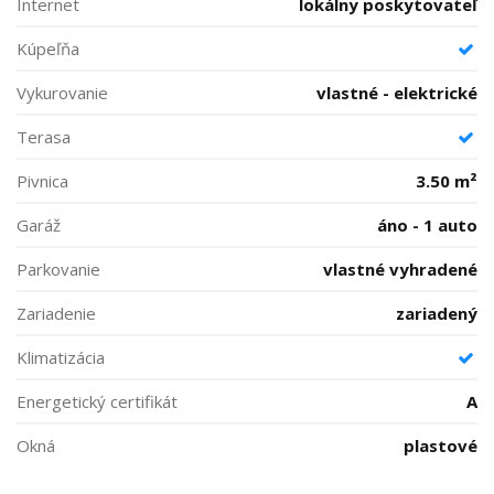
Internet
lokálny poskytovateľ
Kúpeľňa
Vykurovanie
vlastné - elektrické
Terasa
Pivnica
3.50 m²
Garáž
áno - 1 auto
Parkovanie
vlastné vyhradené
Zariadenie
zariadený
Klimatizácia
Energetický certifikát
A
Okná
plastové