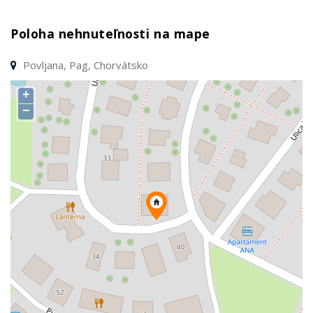
Poloha nehnuteľnosti na mape
Povljana, Pag, Chorvátsko
+
−