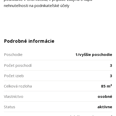
nehnuteľnosti na podnikateľské účely
Podrobné informácie
Poschodie
1/vyššie poschodie
Počet poschodí
3
Počet izieb
3
Celková rozloha
85 m²
Vlastníctvo
osobné
Status
aktívne