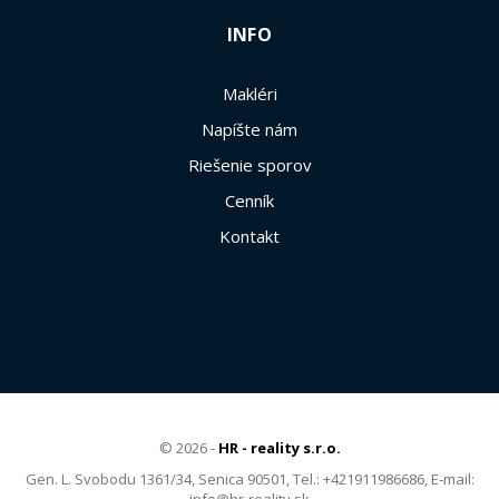
INFO
Makléri
Napíšte nám
Riešenie sporov
Cenník
Kontakt
© 2026 -
HR - reality s.r.o.
Gen. L. Svobodu 1361/34, Senica 90501, Tel.: +421911986686, E-mail: