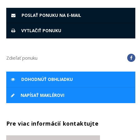
POSLAŤ PONUKU NA E-MAIL
VYTLAČIŤ PONUKU
Zdieľať ponuku
DOHODNÚŤ OBHLIADKU
NAPÍSAŤ MAKLÉROVI
Pre viac informácií kontaktujte