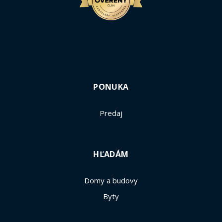
PONUKA
Predaj
HĽADÁM
Domy a budovy
Byty