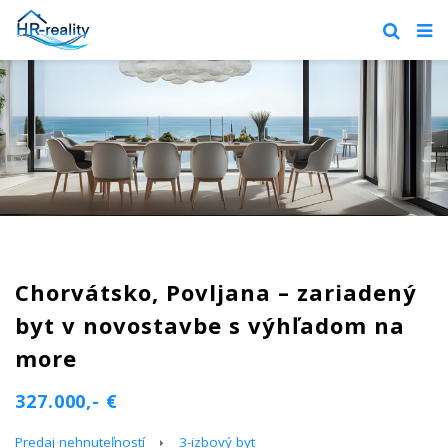
Chorvátsko, Povljana – zariadený
byt v novostavbe s výhľadom na
more
327.000,- €
Predaj nehnuteľností
3-izbový byt