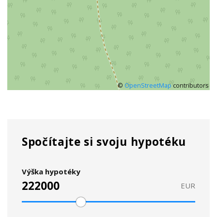
©
OpenStreetMap
contributors
Spočítajte si svoju hypotéku
Výška hypotéky
EUR