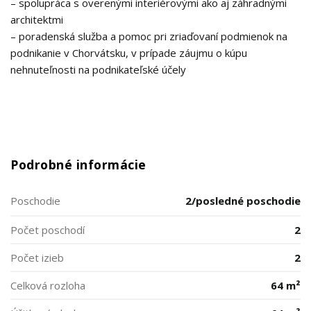
– spolupráca s overenými interiérovými ako aj záhradnými
architektmi
– poradenská služba a pomoc pri zriaďovaní podmienok na
podnikanie v Chorvátsku, v prípade záujmu o kúpu
nehnuteľnosti na podnikateľské účely
Podrobné informácie
Poschodie
2/posledné poschodie
Počet poschodí
2
Počet izieb
2
Celková rozloha
64 m²