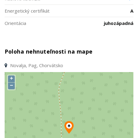
Energetický certifikát
A
Orientácia
juhozápadná
Poloha nehnuteľnosti na mape
Novalja, Pag, Chorvátsko
+
−