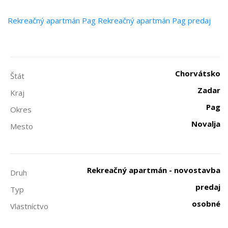
Rekreačný apartmán
Pag
Rekreačný apartmán Pag predaj
Chorvátsko
Štát
Zadar
Kraj
Pag
Okres
Novalja
Mesto
Rekreačný apartmán - novostavba
Druh
predaj
Typ
osobné
Vlastníctvo