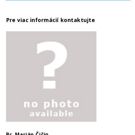
Pre viac informácií kontaktujte
Bc. Marián Čičin