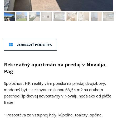
ZOBRAZIŤ PÔDORYS
Rekreačný apartmán na predaj v Novalja,
Pag
Spoločnosť HR-reality vám ponúka na predaj dvojizbový,
moderný byt s celkovou rozlohou 63,54 m2 na druhom
poschodí špičkovej novostavby v Novalji, neďaleko od pláže
Babe
• Pozostáva zo vstupnej haly, kúpeľne, toalety, spálne,