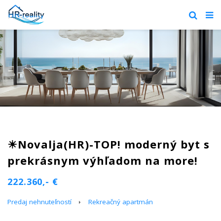
☀Novalja(HR)-TOP! moderný byt s
prekrásnym výhľadom na more!
222.360,- €
Predaj nehnuteľností
Rekreačný apartmán