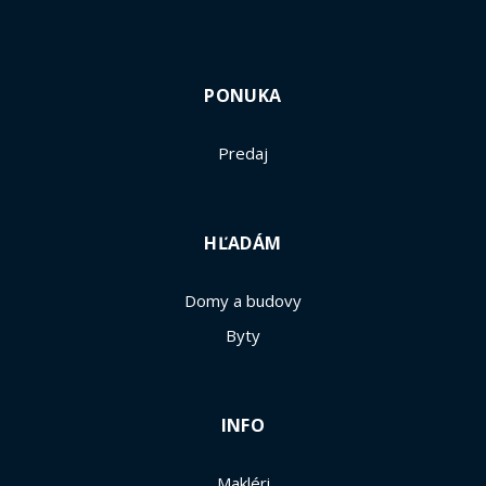
PONUKA
Predaj
HĽADÁM
Domy a budovy
Byty
INFO
Makléri