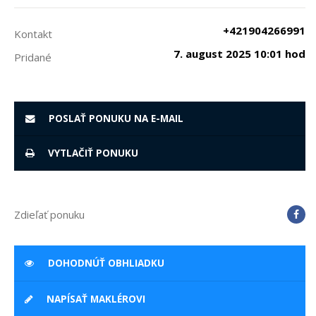
+421904266991
Kontakt
7. august 2025 10:01 hod
Pridané
POSLAŤ PONUKU NA E-MAIL
VYTLAČIŤ PONUKU
Zdieľať ponuku
DOHODNÚŤ OBHLIADKU
NAPÍSAŤ MAKLÉROVI