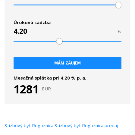
Úroková sadzba
%
MÁM ZÁUJEM
Mesačná splátka pri
4.20
% p. a.
1281
EUR
3-izbový byt
Rogoznica
3-izbový byt Rogoznica predaj