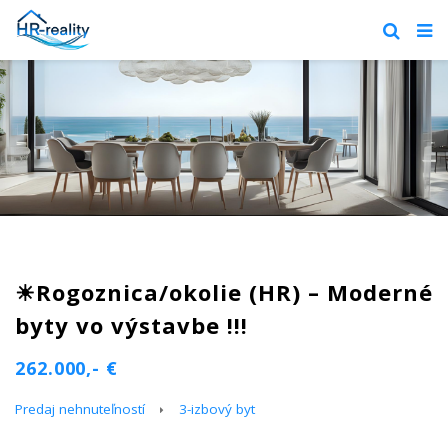
☀Rogoznica/okolie (HR) – Moderné
byty vo výstavbe !!!
262.000,- €
Predaj nehnuteľností
3-izbový byt