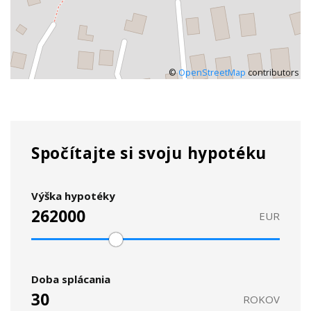
©
OpenStreetMap
contributors
Spočítajte si svoju hypotéku
Výška hypotéky
EUR
Doba splácania
ROKOV