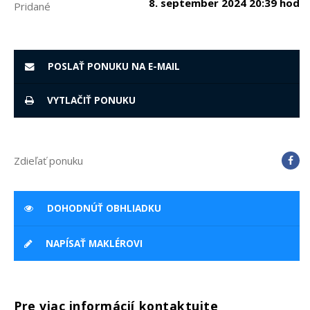
8. september 2024 20:39 hod
Pridané
POSLAŤ PONUKU NA E-MAIL
VYTLAČIŤ PONUKU
Zdieľať ponuku
DOHODNÚŤ OBHLIADKU
NAPÍSAŤ MAKLÉROVI
Pre viac informácií kontaktujte