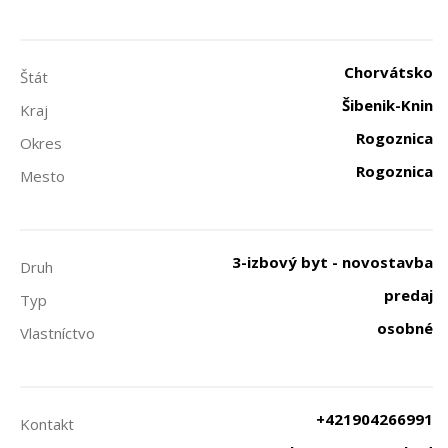
Chorvátsko
Štát
Šibenik-Knin
Kraj
Rogoznica
Okres
Rogoznica
Mesto
3-izbový byt - novostavba
Druh
predaj
Typ
osobné
Vlastníctvo
+421904266991
Kontakt