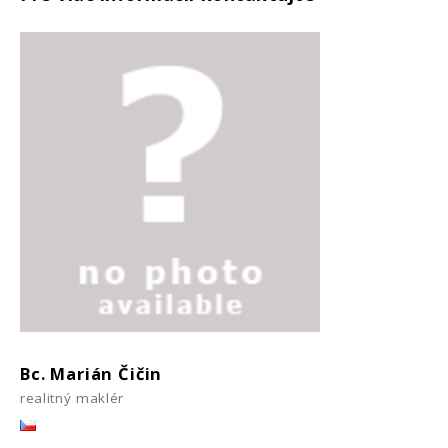
Bc. Marián Čičin
realitný maklér