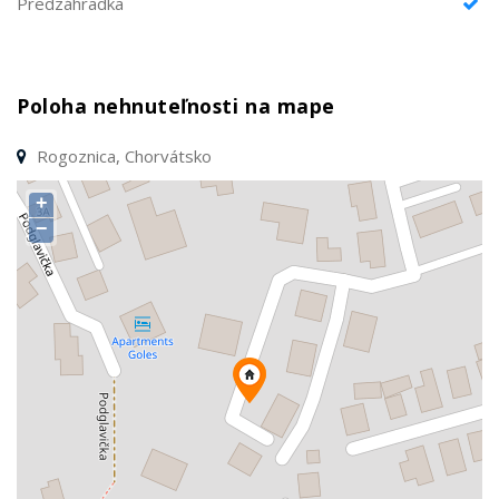
Predzáhradka
Poloha nehnuteľnosti na mape
Rogoznica, Chorvátsko
+
−