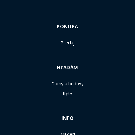
PONUKA
Predaj
HĽADÁM
Domy a budovy
Byty
INFO
Makléri