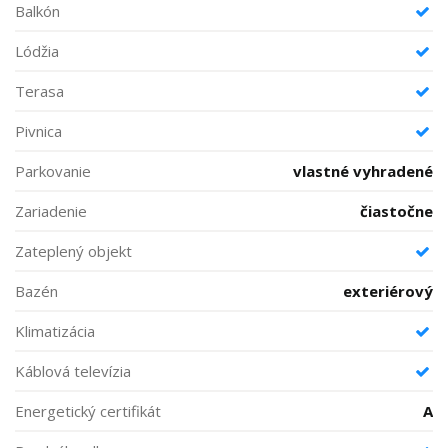
Balkón
Lódžia
Terasa
Pivnica
Parkovanie
vlastné vyhradené
Zariadenie
čiastočne
Zateplený objekt
Bazén
exteriérový
Klimatizácia
Káblová televízia
Energetický certifikát
A