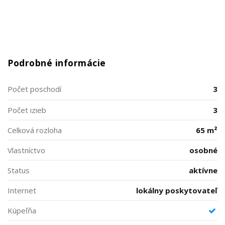
Podrobné informácie
Počet poschodí
3
Počet izieb
3
Celková rozloha
65 m²
Vlastníctvo
osobné
Status
aktívne
Internet
lokálny poskytovateľ
Kúpeľňa