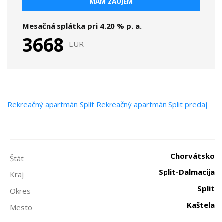
MÁM ZÁUJEM
Mesačná splátka pri
4.20
% p. a.
3668
EUR
Rekreačný apartmán
Split
Rekreačný apartmán Split predaj
Chorvátsko
Štát
Split-Dalmacija
Kraj
Split
Okres
Kaštela
Mesto