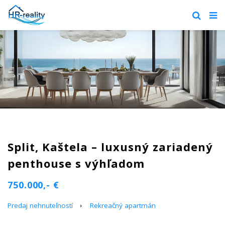
Split, Kaštela – luxusný zariadený
penthouse s výhľadom
750.000,- €
Predaj nehnuteľností
Rekreačný apartmán