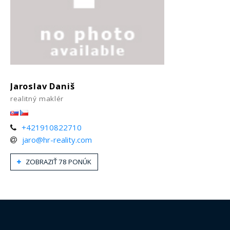
Jaroslav Daniš
realitný maklér
+421910822710
jaro@hr-reality.com
ZOBRAZIŤ 78 PONÚK