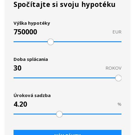
Spočítajte si svoju hypotéku
Výška hypotéky
EUR
Doba splácania
ROKOV
Úroková sadzba
%