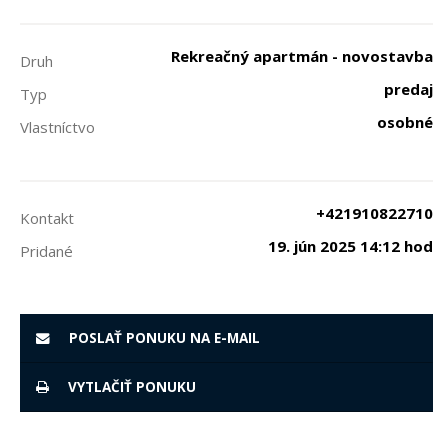
Rekreačný apartmán - novostavba
Druh
predaj
Typ
osobné
Vlastníctvo
+421910822710
Kontakt
19. jún 2025 14:12 hod
Pridané
POSLAŤ PONUKU NA E-MAIL
VYTLAČIŤ PONUKU