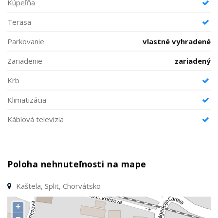
Kúpeľňa
Terasa
Parkovanie
vlastné vyhradené
Zariadenie
zariadený
Krb
Klimatizácia
Káblová televízia
Poloha nehnuteľnosti na mape
Kaštela, Split, Chorvátsko
+
−