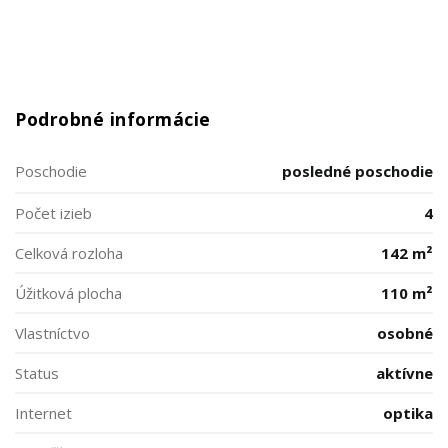
Podrobné informácie
Poschodie
posledné poschodie
Počet izieb
4
Celková rozloha
142 m²
Úžitková plocha
110 m²
Vlastníctvo
osobné
Status
aktívne
Internet
optika