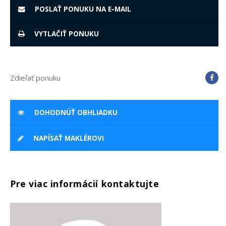
POSLAŤ PONUKU NA E-MAIL
VYTLAČIŤ PONUKU
Zdieľať ponuku
DOHODNÚŤ OBHLIADKU
NAPÍSAŤ MAKLÉROVI
Pre viac informácií kontaktujte