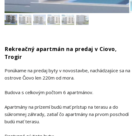
Rekreačný apartmán na predaj v Ciovo,
Trogir
Ponúkame na predaj byty v novostavbe, nachádzajúce sa na
ostrove Čiovo len 220m od mora.
Budova s celkovým počtom 6 apartmánov.
Apartmány na prízemí budú mať prístup na terasu a do
súkromnej záhrady, zatiaľ čo apartmány na prvom poschodí
budú mať terasu.