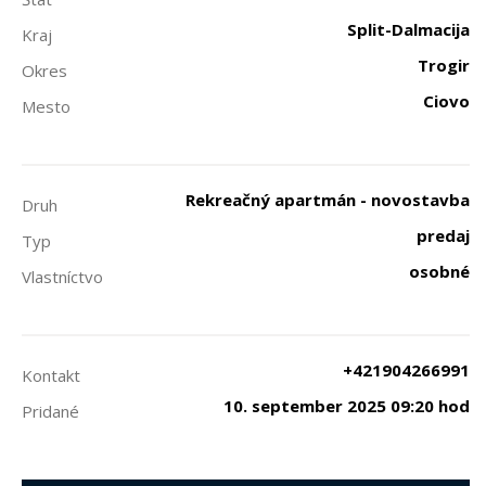
Split-Dalmacija
Kraj
Trogir
Okres
Ciovo
Mesto
Rekreačný apartmán - novostavba
Druh
predaj
Typ
osobné
Vlastníctvo
+421904266991
Kontakt
10. september 2025 09:20 hod
Pridané