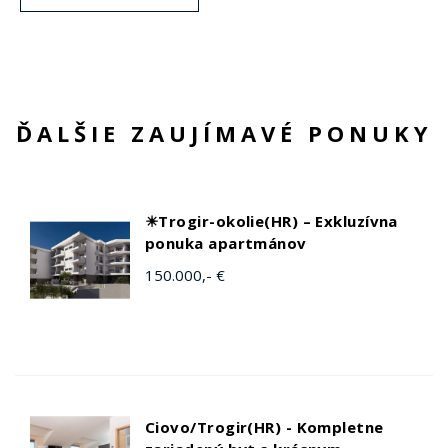
ĎALŠIE ZAUJÍMAVÉ PONUKY
☀Trogir-okolie(HR) – Exkluzívna
ponuka apartmánov
150.000,- €
Ciovo/Trogir(HR) - Kompletne