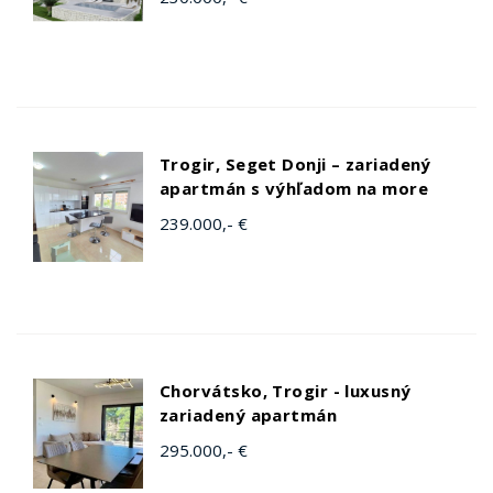
Trogir, Seget Donji – zariadený
apartmán s výhľadom na more
239.000,- €
Chorvátsko, Trogir - luxusný
zariadený apartmán
295.000,- €