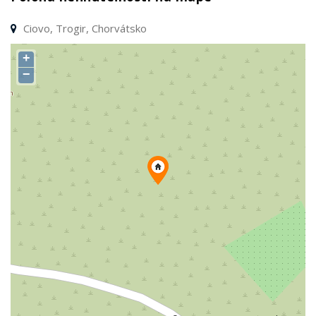
Ciovo, Trogir, Chorvátsko
+
−