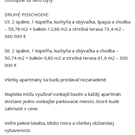
Dostupné sú tieto byty:
DRUHÉ POSCHODIE:
S5: 2 spálne, 1 kúpeľňa, kuchyňa a obývačka, špajza a chodba
– 59,78 m2 + balkón 12,86 m2 a strešná terasa 73,4 m2 –
360 000 €
S6: 2 spálne, 1 kúpeľňa, kuchyňa a obývačka a chodba –
50,74 m2 + balkón 9,80 m2 a strešná terasa 61,6 m2 – 300
000 €
Všetky apartmány sa budú predávať nezariadené.
Majitelia môžu využívať vonkajší bazén a každý apartmán
dostane jedno vonkajšie parkovacie miesto, ktoré bude
zahrnuté v cene.
Veľmi pekná lokalita, blízko mora a všetkej občianskej
vybavenosti.