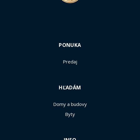
PONUKA
Predaj
HĽADÁM
Domy a budovy
Byty