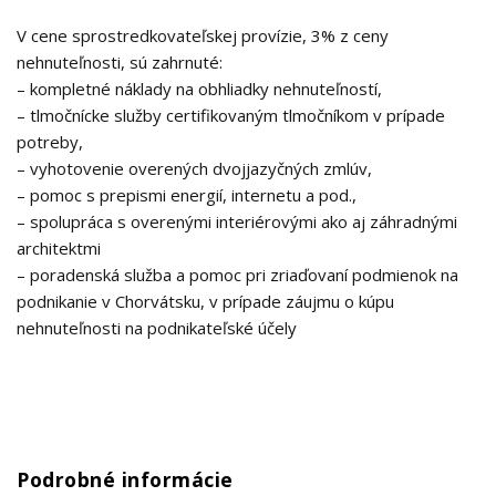
V cene sprostredkovateľskej provízie, 3% z ceny
nehnuteľnosti, sú zahrnuté:
– kompletné náklady na obhliadky nehnuteľností,
– tlmočnícke služby certifikovaným tlmočníkom v prípade
potreby,
– vyhotovenie overených dvojjazyčných zmlúv,
– pomoc s prepismi energií, internetu a pod.,
– spolupráca s overenými interiérovými ako aj záhradnými
architektmi
– poradenská služba a pomoc pri zriaďovaní podmienok na
podnikanie v Chorvátsku, v prípade záujmu o kúpu
nehnuteľnosti na podnikateľské účely
Podrobné informácie