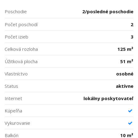
Poschodie
2/posledné poschodie
Počet poschodí
2
Počet izieb
3
Celková rozloha
125 m²
Úžitková plocha
51 m²
Vlastníctvo
osobné
Status
aktívne
Internet
lokálny poskytovateľ
Kúpeľňa
Vykurovanie
Balkón
10 m²