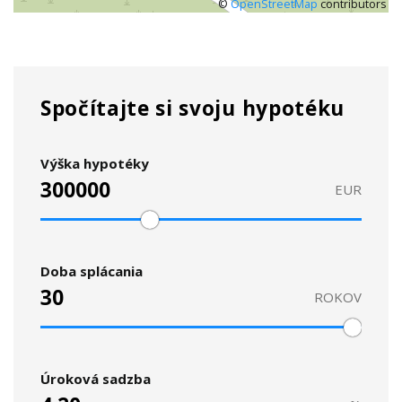
©
OpenStreetMap
contributors
Spočítajte si svoju hypotéku
Výška hypotéky
EUR
Doba splácania
ROKOV
Úroková sadzba