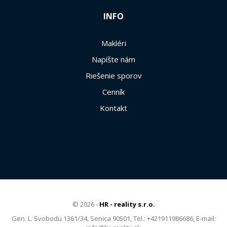
INFO
Makléri
Napíšte nám
Riešenie sporov
Cenník
Kontakt
© 2026 -
HR - reality s.r.o.
Gen. L. Svobodu 1361/34, Senica 90501, Tel.: +421911986686, E-mail: