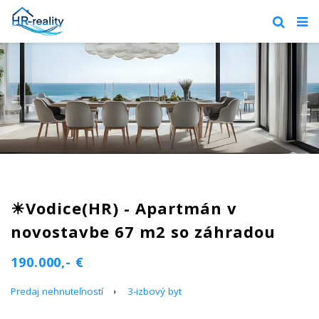
☀Vodice(HR) - Apartmán v
novostavbe 67 m2 so záhradou
190.000,- €
Predaj nehnuteľností
3-izbový byt