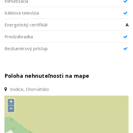
Klimatizácia
Káblová televízia
Energetický certifikát
A
Predzáhradka
Bezbariérový prístup
Poloha nehnuteľnosti na mape
Vodice, Chorvátsko
+
−