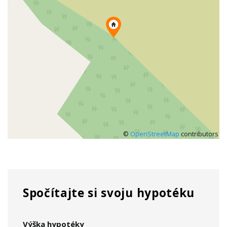
©
OpenStreetMap
contributors
Spočítajte si svoju hypotéku
Výška hypotéky