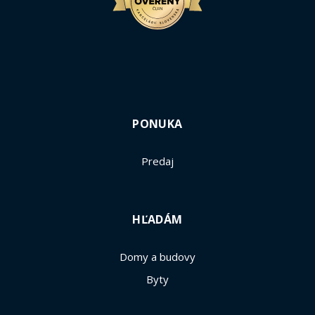
PONUKA
Predaj
HĽADÁM
Domy a budovy
Byty