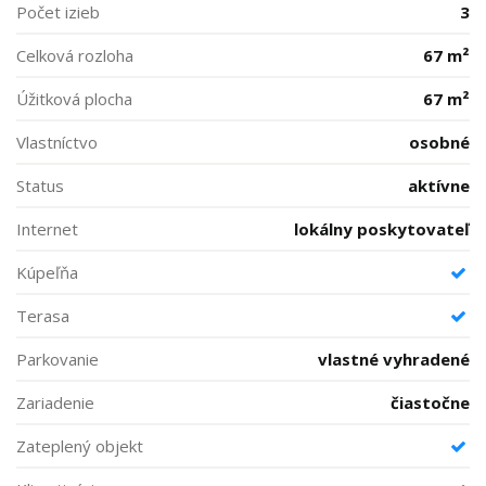
Počet izieb
3
Celková rozloha
67 m²
Úžitková plocha
67 m²
Vlastníctvo
osobné
Status
aktívne
Internet
lokálny poskytovateľ
Kúpeľňa
Terasa
Parkovanie
vlastné vyhradené
Zariadenie
čiastočne
Zateplený objekt