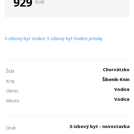
929
EUR
3-izbový byt
Vodice
3-izbový byt Vodice predaj
Chorvátsko
Štát
Šibenik-Knin
Kraj
Vodice
Okres
Vodice
Mesto
3-izbový byt - novostavba
Druh