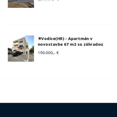
☀Vodice(HR) - Apartmán v
novostavbe 67 m2 so záhradou
190.000,- €