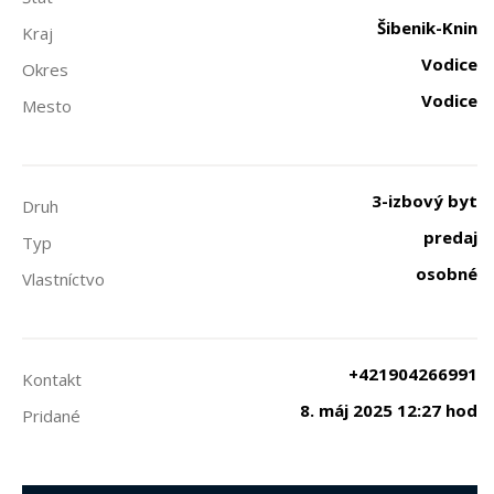
Šibenik-Knin
Kraj
Vodice
Okres
Vodice
Mesto
3-izbový byt
Druh
predaj
Typ
osobné
Vlastníctvo
+421904266991
Kontakt
8. máj 2025 12:27 hod
Pridané