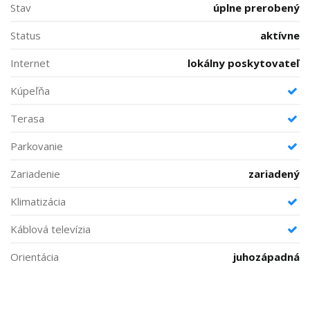
Stav
úplne prerobený
Status
aktívne
Internet
lokálny poskytovateľ
Kúpeľňa
Terasa
Parkovanie
Zariadenie
zariadený
Klimatizácia
Káblová televízia
Orientácia
juhozápadná