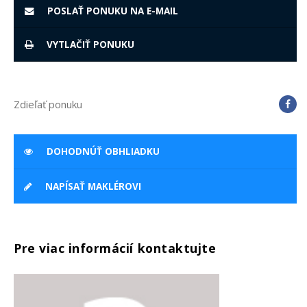
POSLAŤ PONUKU NA E-MAIL
VYTLAČIŤ PONUKU
Zdieľať ponuku
DOHODNÚŤ OBHLIADKU
NAPÍSAŤ MAKLÉROVI
Pre viac informácií kontaktujte