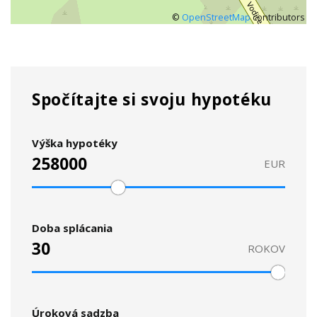
©
OpenStreetMap
contributors
Spočítajte si svoju hypotéku
Výška hypotéky
EUR
Doba splácania
ROKOV
Úroková sadzba