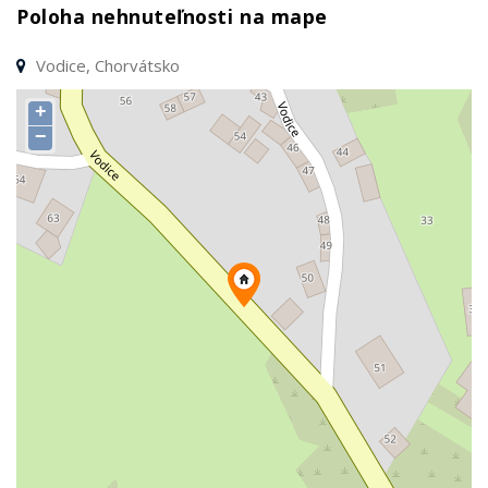
Poloha nehnuteľnosti na mape
Vodice, Chorvátsko
+
−