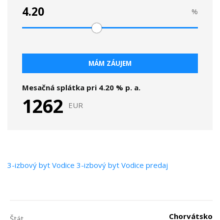
%
MÁM ZÁUJEM
Mesačná splátka pri
4.20
% p. a.
1262
EUR
3-izbový byt
Vodice
3-izbový byt Vodice predaj
Chorvátsko
Štát