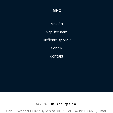
INFO
Makléri
Napíšte nám
Riešenie sporov
Cenník
Kontakt
© 2026 -
HR - reality s.r.o.
Gen. L. Svobodu 1361/34, Senica 90501, Tel.: +421911986686, E-mail: