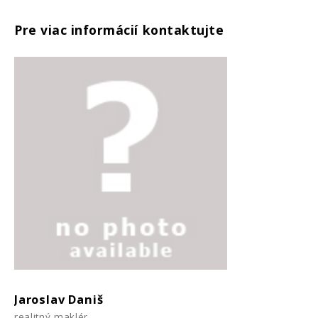
Pre viac informácií kontaktujte
Jaroslav Daniš
realitný maklér