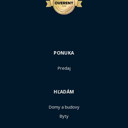
PONUKA
Predaj
HĽADÁM
Domy a budovy
Byty