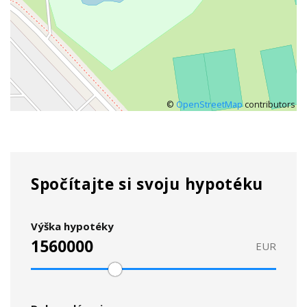
©
OpenStreetMap
contributors
Spočítajte si svoju hypotéku
Výška hypotéky
EUR