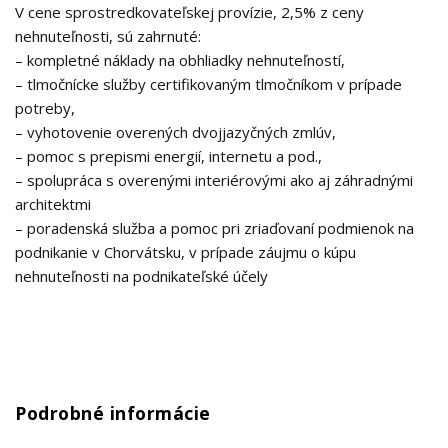
V cene sprostredkovateľskej provízie, 2,5% z ceny
nehnuteľnosti, sú zahrnuté:
– kompletné náklady na obhliadky nehnuteľností,
– tlmočnícke služby certifikovaným tlmočníkom v prípade
potreby,
– vyhotovenie overených dvojjazyčných zmlúv,
– pomoc s prepismi energií, internetu a pod.,
– spolupráca s overenými interiérovými ako aj záhradnými
architektmi
– poradenská služba a pomoc pri zriaďovaní podmienok na
podnikanie v Chorvátsku, v prípade záujmu o kúpu
nehnuteľnosti na podnikateľské účely
Podrobné informácie