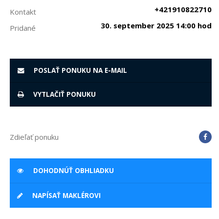
+421910822710
Kontakt
30. september 2025 14:00 hod
Pridané
POSLAŤ PONUKU NA E-MAIL
VYTLAČIŤ PONUKU
Zdieľať ponuku
DOHODNÚŤ OBHLIADKU
NAPÍSAŤ MAKLÉROVI