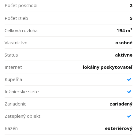
Počet poschodí
2
Počet izieb
5
Celková rozloha
194 m²
Vlastníctvo
osobné
Status
aktívne
Internet
lokálny poskytovateľ
Kúpeľňa
Inžinierske siete
Zariadenie
zariadený
Zateplený objekt
Bazén
exteriérový