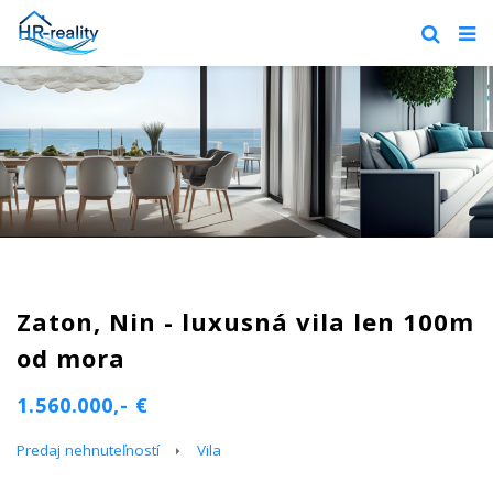
Zaton, Nin - luxusná vila len 100m
od mora
1.560.000,- €
Predaj nehnuteľností
Vila